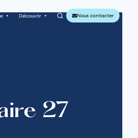
Nous contacter
re
Découvrir
ire 27