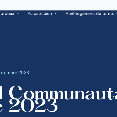
Pardoux
Au quotidien
Aménagement de territoi
eptembre 2023
l Communauta
e 2023