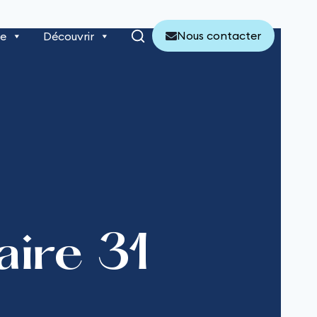
Nous contacter
re
Découvrir
ire 31