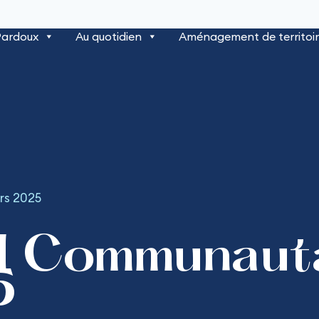
Pardoux
Au quotidien
Aménagement de territoi
rs 2025
l Communauta
5