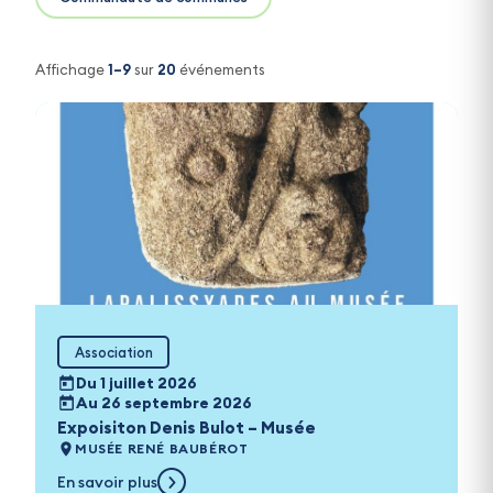
Affichage
1–9
sur
20
événements
Association
Du 1 juillet 2026
Au 26 septembre 2026
Expoisiton Denis Bulot – Musée
MUSÉE RENÉ BAUBÉROT
En savoir plus