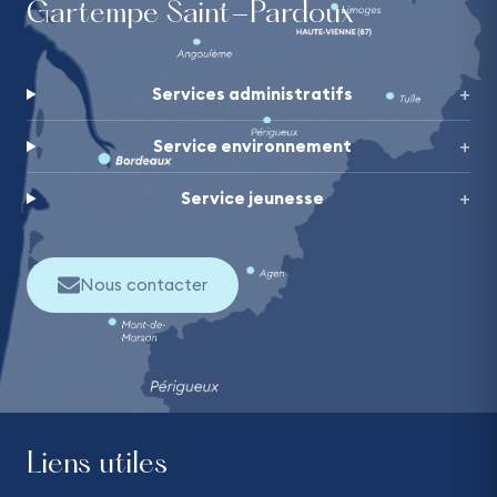
Gartempe Saint-Pardoux
Services administratifs
Service environnement
Service jeunesse
Nous contacter
Liens utiles