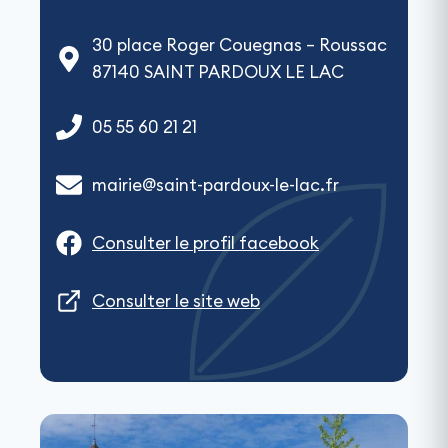
30 place Roger Couegnas – Roussac
87140 SAINT PARDOUX LE LAC
05 55 60 21 21
mairie@saint-pardoux-le-lac.fr
Consulter le profil facebook
Consulter le site web