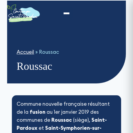
Aller
au
contenu
Accueil
»
Roussac
Roussac
Commune nouvelle française résultant
de la
fusion
au 1er janvier 2019 des
communes de
Roussac
(siège),
Saint-
Pardoux
et
Saint-Symphorien-sur-