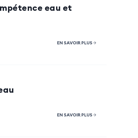
ompétence eau et
EN SAVOIR PLUS
reau
EN SAVOIR PLUS