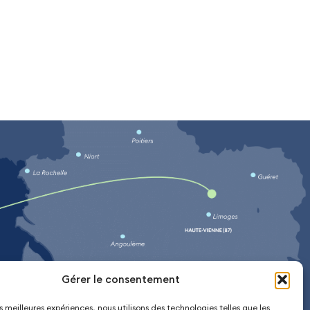
Gérer le consentement
les meilleures expériences, nous utilisons des technologies telles que les