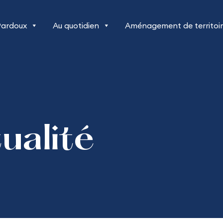
Pardoux
Au quotidien
Aménagement de territoi
tualité