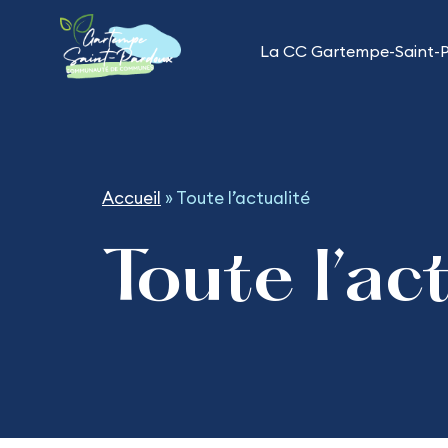
Aller
au
La CC Gartempe-Saint-
contenu
Accueil
»
Toute l’actualité
Toute l’ac